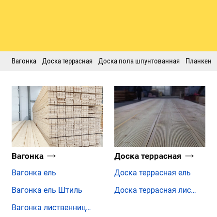
Вагонка
Доска террасная
Доска пола шпунтованная
Планкен
Вагонка
Доска террасная
Вагонка ель
Доска террасная ель
Вагонка ель Штиль
Доска террасная лиственница
Вагонка лиственница Штиль