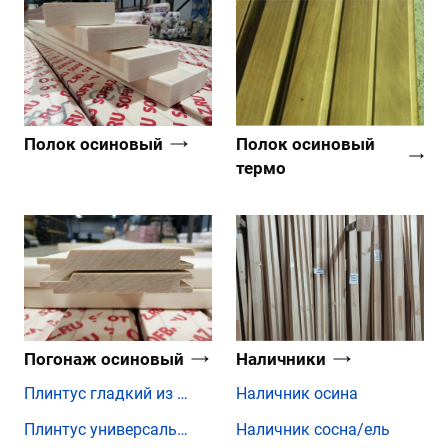
Полок осиновый
Полок осиновый
термо
Погонаж осиновый
Наличники
Плинтус гладкий из осины
Наличник осина
Плинтус универсальный из осины
Наличник сосна/ель