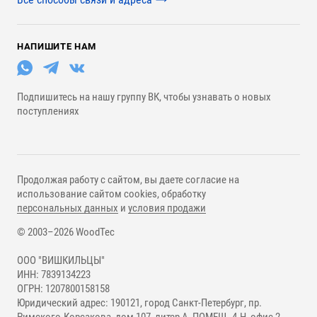
НАПИШИТЕ НАМ
Подпишитесь на нашу группу ВК, чтобы узнавать о новых
поступлениях
Продолжая работу с сайтом, вы даете согласие на
использование сайтом cookies, обработку
персональных данных
и
условия продажи
© 2003–2026 WoodTec
ООО "ВИШКИЛЬЦЫ"
ИНН: 7839134223
ОГРН: 1207800158158
Юридический адрес: 190121, город Санкт-Петербург, пр.