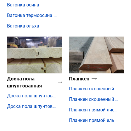
Вагонка осина
Вагонка термоосина Евро
Вагонка ольха
Доска пола
Планкен
шпунтованная
Планкен скошенный лиственница
Доска пола шпунтованная лиственница
Планкен скошенный ель
Доска пола шпунтованная ель
Планкен прямой лиственница
Планкен прямой ель