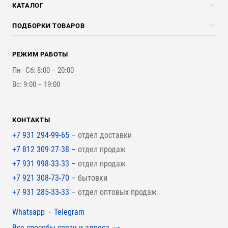
Скидки стройкомпаниям
КАТАЛОГ
Доставка и разгрузка
Погонажные изделия
ПОДБОРКИ ТОВАРОВ
Оплата и Возврат
Брикеты, Дрова, Стружка
Для строительства каркасного дома
Контакты
Стройматериалы
РЕЖИМ РАБОТЫ
Для бутерброда стены
Наши работы
Инструменты
Пн–Сб: 8:00 – 20:00
Для наружной отделки
Вс: 9:00 – 19:00
Для покрытия крыши
КОНТАКТЫ
+7 931 294-99-65 –
отдел доставки
+7 812 309-27-38 –
отдел продаж
+7 931 998-33-33 –
отдел продаж
+7 921 308-73-70 –
бытовки
+7 931 285-33-33 –
отдел оптовых продаж
Мессенджеры
Whatsapp
Telegram
Все способы связи и адреса