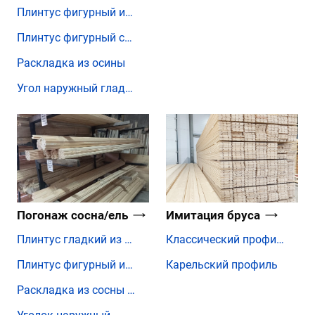
Плинтус фигурный из осины
Плинтус фигурный сращенный
Раскладка из осины
Угол наружный гладкий
Погонаж сосна/ель
Имитация бруса
Плинтус гладкий из сосны и ели
Классический профиль
Плинтус фигурный из сосны и ели
Карельский профиль
Раскладка из сосны и ели