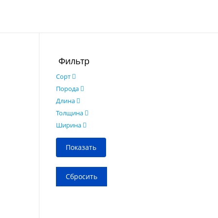
Фильтр
Сорт
Порода
Длина
Толщина
Ширина