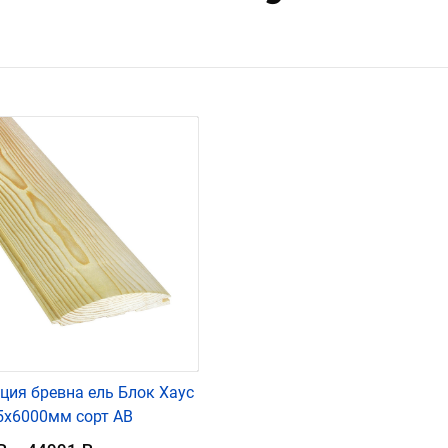
ция бревна ель Блок Хаус
5х6000мм сорт АВ