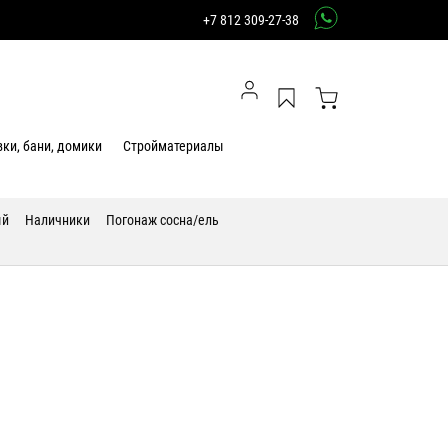
+7 812 309-27-38
ки, бани, домики
Стройматериалы
ый
Наличники
Погонаж сосна/ель