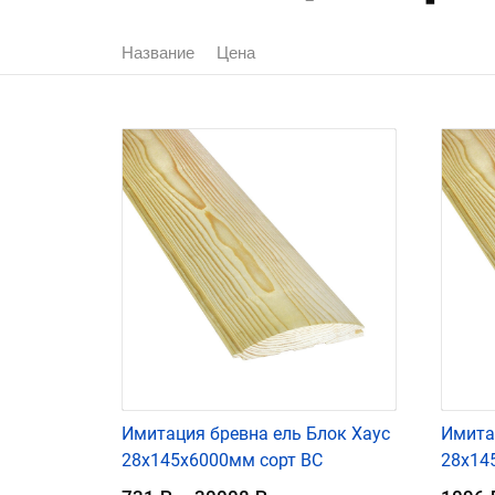
Название
Цена
Имитация бревна ель Блок Хаус
Имита
28х145х6000мм сорт ВС
28х14