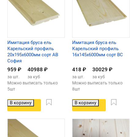
Имитация бруса ель
Имитация бруса ель
Карельский профиль
Карельский профиль
20х195х6000мм сорт АВ
16х145х6000мм сорт ВС
София
959
₽
40988
₽
418
₽
30029
₽
за шт.
за куб
за шт.
за куб
Можно выписать только
Можно выписать только
5шт
8шт
В корзину
В корзину