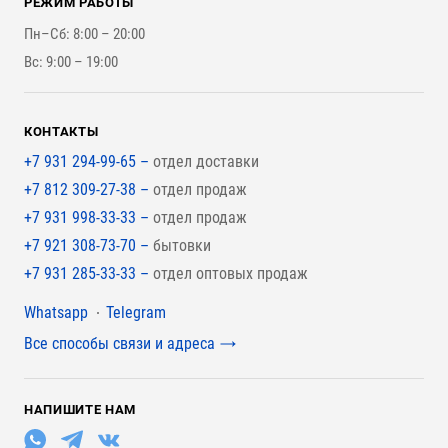
РЕЖИМ РАБОТЫ
Для бутерброда стены
Наши работы
Инструменты
Пн–Сб: 8:00 – 20:00
Для наружной отделки
Вс: 9:00 – 19:00
Для покрытия крыши
КОНТАКТЫ
+7 931 294-99-65 –
отдел доставки
+7 812 309-27-38 –
отдел продаж
+7 931 998-33-33 –
отдел продаж
+7 921 308-73-70 –
бытовки
+7 931 285-33-33 –
отдел оптовых продаж
Мессенджеры
Whatsapp
Telegram
Все способы связи и адреса
НАПИШИТЕ НАМ