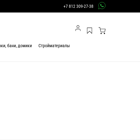
+7 812 309-27-38
ки, бани, домики
Стройматериалы