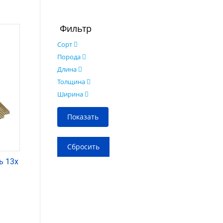
Фильтр
Сорт
Порода
Длина
Толщина
Ширина
ь 13х