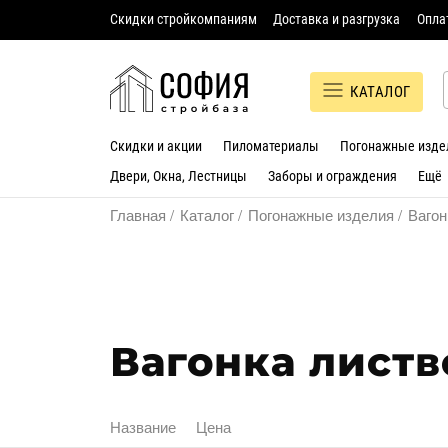
Скидки стройкомпаниям
Доставка и разгрузка
Опла
КАТАЛОГ
Скидки и акции
Пиломатериалы
Погонажные изде
Двери, Окна, Лестницы
Заборы и ограждения
Ещё
Главная
Каталог
Погонажные изделия
Вагон
Вагонка лист
Название
Цена