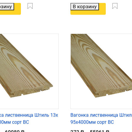
рзину
В корзину
ка лиственница Штиль 13х
Вагонка лиственница Штил
00мм сорт ВС
95х4000мм сорт ВС