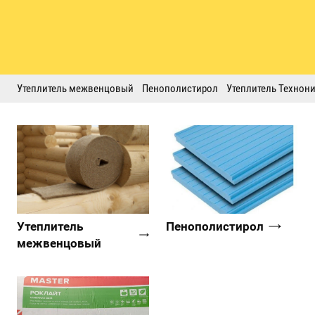
Утеплитель межвенцовый
Пенополистирол
Утеплитель Технон
Утеплитель
Пенополистирол
межвенцовый