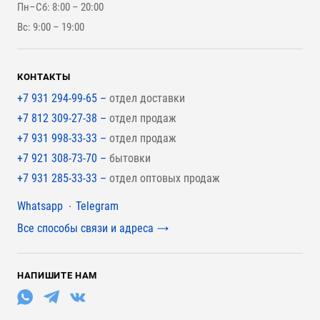
Пн–Сб: 8:00 – 20:00
Для наружной отделки
Вс: 9:00 – 19:00
Для покрытия крыши
КОНТАКТЫ
+7 931 294-99-65 –
отдел доставки
+7 812 309-27-38 –
отдел продаж
+7 931 998-33-33 –
отдел продаж
+7 921 308-73-70 –
бытовки
+7 931 285-33-33 –
отдел оптовых продаж
Мессенджеры
Whatsapp
Telegram
Все способы связи и адреса
НАПИШИТЕ НАМ