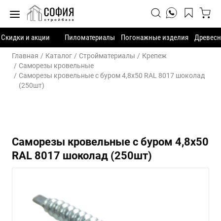
Скидки и акции
Пиломатериалы
Погонажные изделия
Древесн
Главная
Каталог
Стройматериалы
Крепеж
Саморезы кровельные
Саморезы кровельные с буром 4,8х50 RAL 8017 шоколад
(250шт)
Саморезы кровельные с буром 4,8х50
RAL 8017 шоколад (250шт)