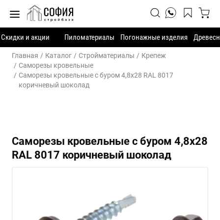
Скидки и акции
Пиломатериалы
Погонажные изделия
Древесн
Главная
Каталог
Стройматериалы
Крепеж
Саморезы кровельные
Саморезы кровельные с буром 4,8х28 RAL 8017
коричневый шоколад
Саморезы кровельные с буром 4,8х28
RAL 8017 коричневый шоколад