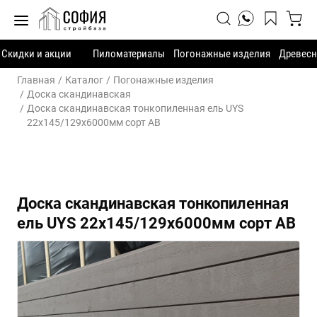
Скидки и акции
Пиломатериалы
Погонажные изделия
Древесн
Главная
Каталог
Погонажные изделия
Доска скандинавская
Доска скандинавская тонкопиленная ель UYS
22х145/129х6000мм сорт АВ
Доска скандинавская тонкопиленная
ель UYS 22х145/129х6000мм сорт АВ