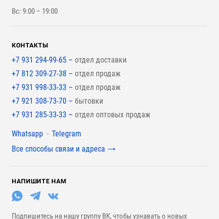
Вс: 9:00 – 19:00
Для покрытия крыши
КОНТАКТЫ
+7 931 294-99-65 –
отдел доставки
+7 812 309-27-38 –
отдел продаж
+7 931 998-33-33 –
отдел продаж
+7 921 308-73-70 –
бытовки
+7 931 285-33-33 –
отдел оптовых продаж
Мессенджеры
Whatsapp
Telegram
Все способы связи и адреса
НАПИШИТЕ НАМ
Подпишитесь на нашу группу ВК, чтобы узнавать о новых