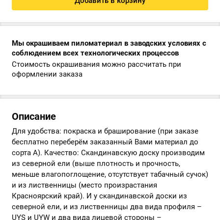
Добавить в корзину
Мы окрашиваем пиломатериал в заводских условиях с
соблюдением всех технологических процессов
Стоимость окрашивания можно рассчитать при
оформлении заказа
Описание
Для удобства: покраска и браширование (при заказе
бесплатно переберём заказанный Вами материал до
сорта А). Качество: Скандинавскую доску производим
из северной ели (выше плотность и прочность,
меньше влагопоглощение, отсутствует табачный сучок)
и из лиственницы (место произрастания
Красноярский край). И у скандинавской доски из
северной ели, и из лиственницы два вида профиля –
UYS и UYW и два вида лицевой стороны –