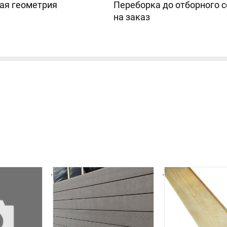
ая геометрия
Переборка до отборного с
на заказ
.
.