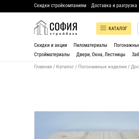
Скидки стройкомпаниям
Доставка и разгрузка
КАТАЛОГ
Скидки и акции
Пиломатериалы
Погонажны
Стройматериалы
Двери, Окна, Лестницы
За
Главная
Каталог
Погонажные изделия
Дос