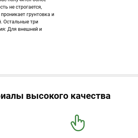
ть не строгается,
 проникает грунтовка и
й. Остальные три
ия: Для внешней и
иалы высокого качества