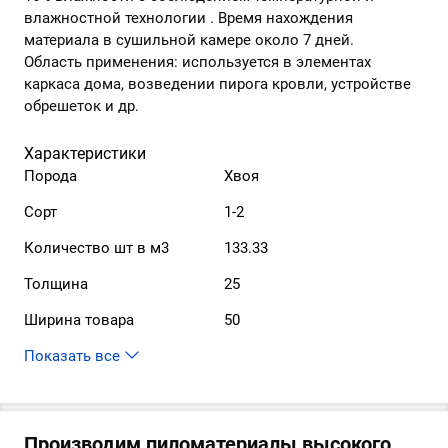
влажностной технологии . Время нахождения
материала в сушильной камере около 7 дней.
Область применения: используется в элементах
каркаса дома, возведении пирога кровли, устройстве
обрешеток и др.
Характеристики
Порода
Хвоя
Сорт
1-2
Количество шт в м3
133.33
Толщина
25
Ширина товара
50
Производим пиломатериалы высокого