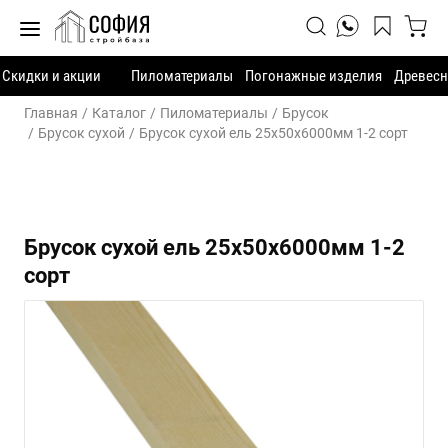
Скидки и акции
Пиломатериалы
Погонажные изделия
Древесн
Главная
Каталог
Пиломатериалы
Брусок
Брусок сухой
Брусок сухой ель 25х50х6000мм 1-2 сорт
Брусок сухой ель 25х50х6000мм 1-2
сорт