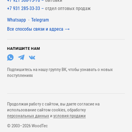
+7 921 308-73-70 –
бытовки
+7 931 285-33-33 –
отдел оптовых продаж
Мессенджеры
Whatsapp
Telegram
Все способы связи и адреса
НАПИШИТЕ НАМ
Подпишитесь на нашу группу ВК, чтобы узнавать о новых
поступлениях
Продолжая работу с сайтом, вы даете согласие на
использование сайтом cookies, обработку
персональных данных
и
условия продажи
© 2003–2026 WoodTec