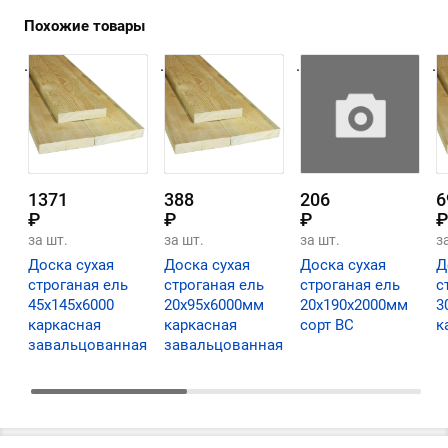
Похожие товары
.
.
.
.
1371
388
206
6
₽
₽
₽
₽
за шт.
за шт.
за шт.
з
Доска сухая
Доска сухая
Доска сухая
Д
строганая ель
строганая ель
строганая ель
с
45х145х6000
20х95х6000мм
20х190х2000мм
3
каркасная
каркасная
сорт ВС
к
завальцованная
завальцованная