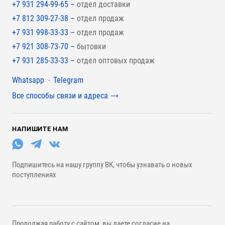
+7 931 294-99-65 –
отдел доставки
+7 812 309-27-38 –
отдел продаж
+7 931 998-33-33 –
отдел продаж
+7 921 308-73-70 –
бытовки
+7 931 285-33-33 –
отдел оптовых продаж
Мессенджеры
Whatsapp
Telegram
Все способы связи и адреса
НАПИШИТЕ НАМ
Подпишитесь на нашу группу ВК, чтобы узнавать о новых
поступлениях
Продолжая работу с сайтом, вы даете согласие на