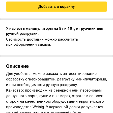
Добавить в корзину
У нас есть манипуляторы на 5т и 10т, и грузчики для
ручной разгрузки.
Стоимость доставки можно рассчитать
при оформлении заказа.
Описание
Для удобства: можно заказать антисептирование,
обработку огнебиозащитой, разгрузку манипуляторами,
и при необходимости ручную разгрузку.
Качество: производим из северной ели, перебираем
до нужного сорта, сушим в камерах, строгаем со всех
сторон на качественном оборудовании европейского
производства Weinig. У каркасной доски допускается
легкий непрострог и карандашный обзол.