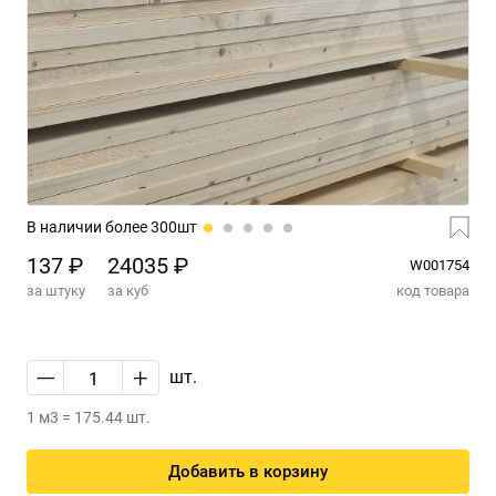
В наличии более 300шт
137 ₽
24035 ₽
W001754
за штуку
за куб
код товара
—
+
шт.
1 м3 = 175.44 шт.
Добавить в корзину