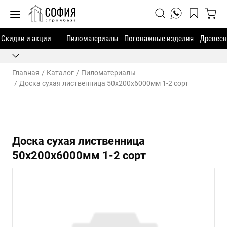
Скидки и акции
Пиломатериалы
Погонажные изделия
Древесн
Главная
Каталог
Пиломатериалы
Доска сухая лиственница 50х200х6000мм 1-2 сорт
Доска сухая лиственница
50х200х6000мм 1-2 сорт