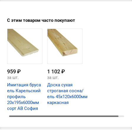
С этим товаром часто покупают
959 ₽
1 102 ₽
за шт.
за шт.
Имитация бруса
Доска сухая
ель Карельский
строганая сосна/
профиль
ель 45х120х6000мм
20х195х6000мм
каркасная
сорт АВ София