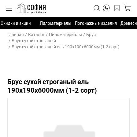
Скидки и акции
Пиломатериалы
Погонажные изделия
Древесн
Главная
Каталог
Пиломатериалы
Брус
Брус сухой строганый
Брус сухой строганый ель 190х190х6000мм (1-2 сорт)
Брус сухой строганый ель
190х190х6000мм (1-2 сорт)