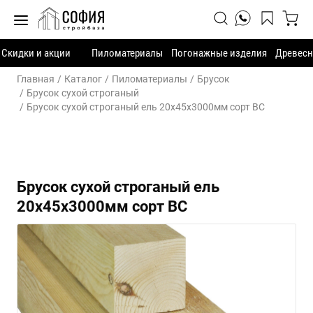
Скидки и акции
Пиломатериалы
Погонажные изделия
Древесн
Главная
Каталог
Пиломатериалы
Брусок
Брусок сухой строганый
Брусок сухой строганый ель 20х45х3000мм сорт ВС
Брусок сухой строганый ель
20х45х3000мм сорт ВС