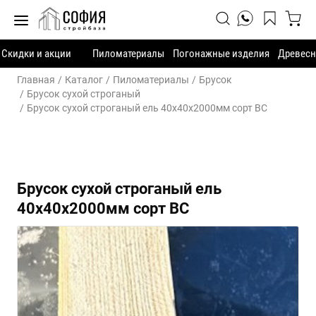
Скидки и акции
Пиломатериалы
Погонажные изделия
Древесн
Главная
Каталог
Пиломатериалы
Брусок
Брусок сухой строганый
Брусок сухой строганый ель 40х40х2000мм сорт ВС
Брусок сухой строганый ель
40х40х2000мм сорт ВС