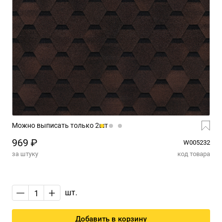
Можно выписать только 2шт
969 ₽
W005232
за штуку
код товара
—
+
шт.
Добавить в корзину