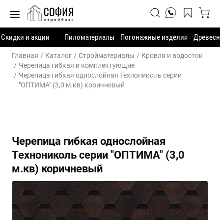
Скидки и акции
Пиломатериалы
Погонажные изделия
Древесн
Главная
Каталог
Стройматериалы
Кровля и водосток
Черепица гибкая и комплектующие
Черепица гибкая однослойная Технониколь серии
"ОПТИМА" (3,0 м.кв) коричневый
Черепица гибкая однослойная
Технониколь серии "ОПТИМА" (3,0
м.кв) коричневый