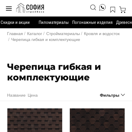
Скидки и акции
Пиломатериалы
Погонажные изделия
Древесн
Главная
Каталог
Стройматериалы
Кровля и водосток
Черепица гибкая и комплектующие
Черепица гибкая и
комплектующие
Название
Цена
Фильтры