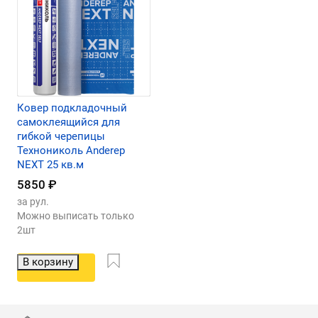
Ковер подкладочный
самоклеящийся для
гибкой черепицы
Технониколь Anderep
NEXT 25 кв.м
5850
₽
за рул.
Можно выписать только
2шт
В корзину