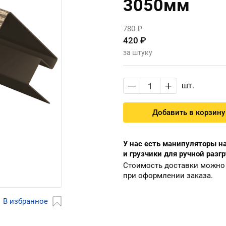
3050мм
780 ₽
420 ₽
за штуку
—
+
шт.
Добавить в корзину
У нас есть манипуляторы на
и грузчики для ручной разгр
Стоимость доставки можно 
при оформлении заказа.
В избранное