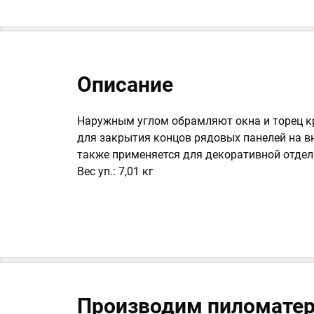
Описание
Наружным углом обрамляют окна и торец к
для закрытия концов рядовых панелей на вн
также применяется для декоративной отделки
Вес уп.: 7,01 кг
Производим пиломатер