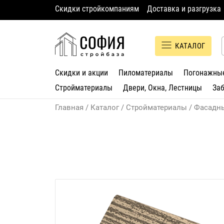
Скидки стройкомпаниям
Доставка и разгрузка
КАТАЛОГ
Скидки и акции
Пиломатериалы
Погонажны
Стройматериалы
Двери, Окна, Лестницы
За
Главная
Каталог
Стройматериалы
Фасадн