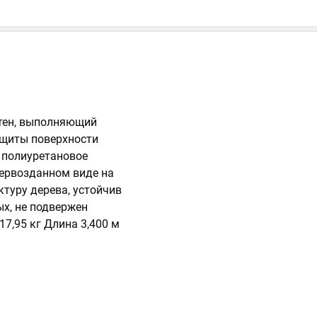
стен, выполняющий
ащиты поверхности
- полиуретановое
первозданном виде на
ктуру дерева, устойчив
ых, не подвержен
:17,95 кг Длина 3,400 м