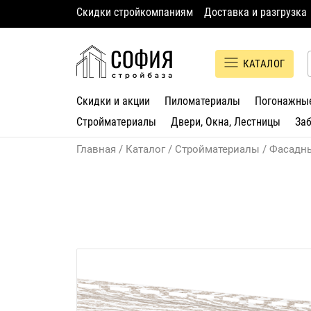
Скидки стройкомпаниям
Доставка и разгрузка
КАТАЛОГ
Скидки и акции
Пиломатериалы
Погонажны
Стройматериалы
Двери, Окна, Лестницы
За
Главная
Каталог
Стройматериалы
Фасадн