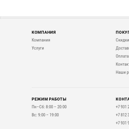
КОМПАНИЯ
ПОКУ
Компания
Скидки
Услуги
Достав
Оплата
Контак
Наши р
РЕЖИМ РАБОТЫ
КОНТ
Пн–Сб: 8:00 – 20:00
+7 931 
Вс: 9:00 – 19:00
+7 812 
+7 931 