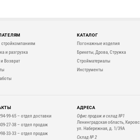
ПАТЕЛЯМ
КАТАЛОГ
 стройкомпаниям
Погонажные изделия
ка и разгрузка
Брикеты, Дрова, Стружка
 и Возврат
Стройматериалы
ты
Инструменты
аботы
АКТЫ
АДРЕСА
294-99-65 –
отдел доставки
Офис продаж и склад №1
Ленинградская область, Кировс
309-27-38 –
отдел продаж
ул. Набережная, д. 1/39А
998-33-33 –
отдел продаж
Склад № 2