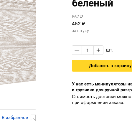
беленый
567 ₽
452 ₽
за штуку
—
+
шт.
Добавить в корзину
У нас есть манипуляторы на
и грузчики для ручной разгр
Стоимость доставки можно 
при оформлении заказа.
В избранное