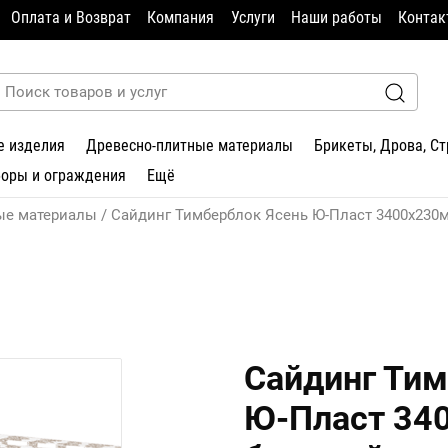
Оплата и Возврат
Компания
Услуги
Наши работы
Контак
е изделия
Древесно-плитные материалы
Брикеты, Дрова, С
боры и ограждения
Ещё
ые материалы
Сайдинг Тимберблок Ясень Ю-Пласт 3400х230
Сайдинг Тим
Ю-Пласт 34