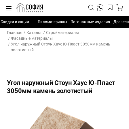
Скидки и акции
Пиломатериалы
Погонажные изделия
Древесн
Главная
Каталог
Стройматериалы
Фасадные материалы
Угол наружный Стоун Хаус Ю-Пласт 3050мм камень
золотистый
Угол наружный Стоун Хаус Ю-Пласт
3050мм камень золотистый