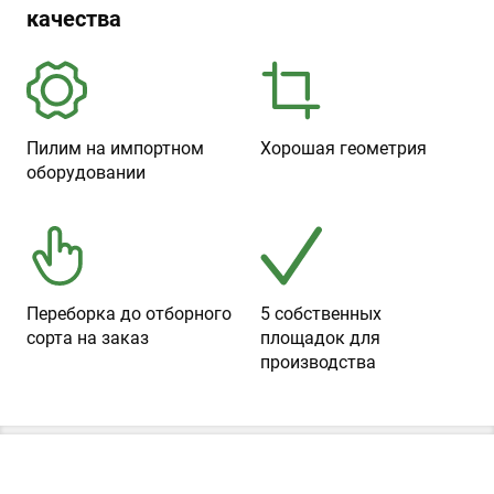
качества
Пилим на импортном
Хорошая геометрия
оборудовании
Переборка до отборного
5 собственных
сорта на заказ
площадок для
производства