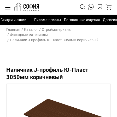
Скидки и акции
Пиломатериалы
Погонажные изделия
Древесн
Главная
Каталог
Стройматериалы
Фасадные материалы
Наличник J-профиль Ю-Пласт 3050мм коричневый
Наличник J-профиль Ю-Пласт
3050мм коричневый