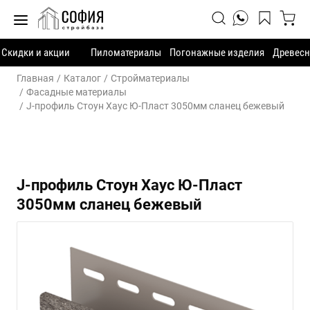
Скидки и акции
Пиломатериалы
Погонажные изделия
Древесн
Главная
Каталог
Стройматериалы
Фасадные материалы
J-профиль Стоун Хаус Ю-Пласт 3050мм сланец бежевый
J-профиль Стоун Хаус Ю-Пласт
3050мм сланец бежевый