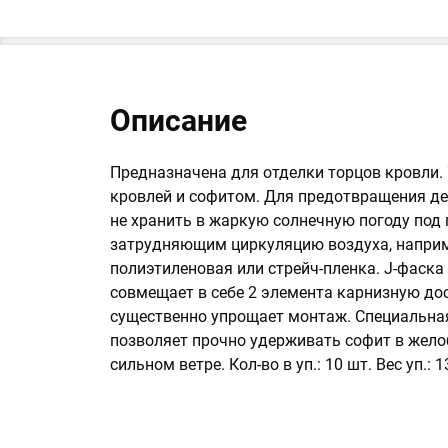
Описание
Предназначена для отделки торцов кровли.
кровлей и софитом. Для предотвращения д
не хранить в жаркую солнечную погоду под
затрудняющим циркуляцию воздуха, наприме
полиэтиленовая или стрейч-пленка. J-фаска
совмещает в себе 2 элемента карнизную дос
существенно упрощает монтаж. Специальна
позволяет прочно удерживать софит в жело
сильном ветре. Кол-во в уп.: 10 шт. Вес уп.: 13