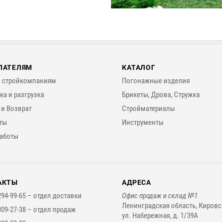
ПАТЕЛЯМ
КАТАЛОГ
 стройкомпаниям
Погонажные изделия
ка и разгрузка
Брикеты, Дрова, Стружка
 и Возврат
Стройматериалы
ты
Инструменты
аботы
АКТЫ
АДРЕСА
294-99-65 –
отдел доставки
Офис продаж и склад №1
Ленинградская область, Кировс
309-27-38 –
отдел продаж
ул. Набережная, д. 1/39А