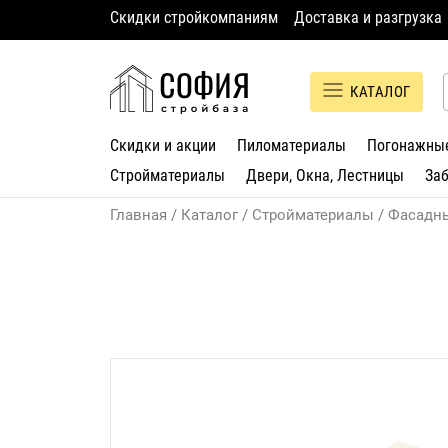
Скидки стройкомпаниям
Доставка и разгрузка
КАТАЛОГ
Скидки и акции
Пиломатериалы
Погонажны
Стройматериалы
Двери, Окна, Лестницы
За
Главная
Каталог
Стройматериалы
Фасадн