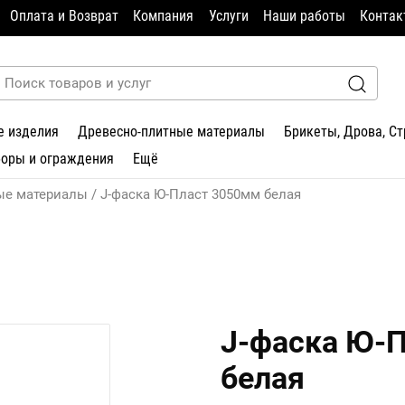
Оплата и Возврат
Компания
Услуги
Наши работы
Контак
е изделия
Древесно-плитные материалы
Брикеты, Дрова, С
боры и ограждения
Ещё
ые материалы
J-фаска Ю-Пласт 3050мм белая
J-фаска Ю-
белая