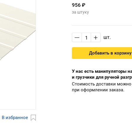
956 ₽
за штуку
—
+
шт.
Добавить в корзину
У нас есть манипуляторы на
и грузчики для ручной разгр
Стоимость доставки можно 
при оформлении заказа.
В избранное