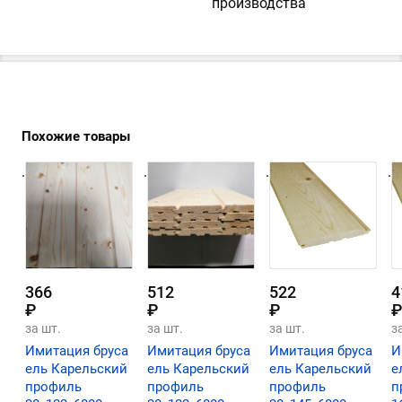
производства
Похожие товары
.
.
.
.
366
512
522
4
₽
₽
₽
₽
за шт.
за шт.
за шт.
з
Имитация бруса
Имитация бруса
Имитация бруса
И
ель Карельский
ель Карельский
ель Карельский
е
профиль
профиль
профиль
п