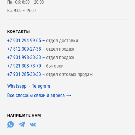
Пн–Сб: 8:00 – 20:00
Для наружной отделки
Вс: 9:00 – 19:00
Для покрытия крыши
КОНТАКТЫ
+7 931 294-99-65 –
отдел доставки
+7 812 309-27-38 –
отдел продаж
+7 931 998-33-33 –
отдел продаж
+7 921 308-73-70 –
бытовки
+7 931 285-33-33 –
отдел оптовых продаж
Мессенджеры
Whatsapp
Telegram
Все способы связи и адреса
НАПИШИТЕ НАМ