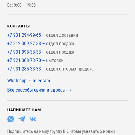
Вс: 9:00 – 19:00
Для покрытия крыши
КОНТАКТЫ
+7 931 294-99-65 –
отдел доставки
+7 812 309-27-38 –
отдел продаж
+7 931 998-33-33 –
отдел продаж
+7 921 308-73-70 –
бытовки
+7 931 285-33-33 –
отдел оптовых продаж
Мессенджеры
Whatsapp
Telegram
Все способы связи и адреса
НАПИШИТЕ НАМ
Подпишитесь на нашу группу ВК, чтобы узнавать о новых