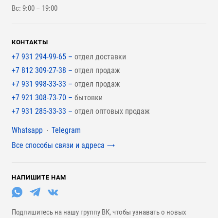
Вс: 9:00 – 19:00
Для покрытия крыши
КОНТАКТЫ
+7 931 294-99-65 –
отдел доставки
+7 812 309-27-38 –
отдел продаж
+7 931 998-33-33 –
отдел продаж
+7 921 308-73-70 –
бытовки
+7 931 285-33-33 –
отдел оптовых продаж
Мессенджеры
Whatsapp
Telegram
Все способы связи и адреса
НАПИШИТЕ НАМ
Подпишитесь на нашу группу ВК, чтобы узнавать о новых