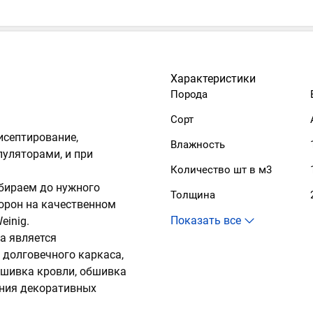
Характеристики
Порода
Сорт
исептирование,
Влажность
пуляторами, и при
Количество шт в м3
ебираем до нужного
Толщина
торон на качественном
einig.
а является
долговечного каркаса,
дшивка кровли, обшивка
дания декоративных