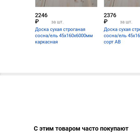
2246
2376
₽
₽
за шт.
за шт.
Доска сухая строганая
Доска сухая стр
сосна/ель 45х160х6000мм
сосна/ель 45х1
каркасная
сорт АВ
С этим товаром часто покупают