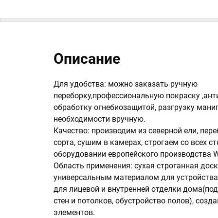
Описание
Для удобства: можно заказать ручную
переборку,профессиональную покраску ,ант
обработку огнебиозащитой, разгрузку мани
необходимости вручную.
Качество: производим из северной ели, пер
сорта, сушим в камерах, строгаем со всех с
оборудовании европейского производства W
Область применения: сухая строганная доск
универсальным материалом для устройства 
для лицевой и внутренней отделки дома(по
стен и потолков, обустройство полов), соз
элементов.