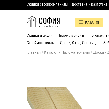
Скидки стройкомпаниям
Доставка и разгрузка
КАТАЛОГ
Скидки и акции
Пиломатериалы
Погонажны
Стройматериалы
Двери, Окна, Лестницы
За
Главная
Каталог
Пиломатериалы
Доска