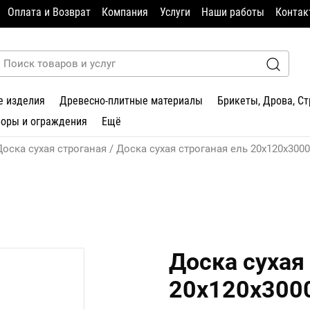
Оплата и Возврат
Компания
Услуги
Наши работы
Контак
е изделия
Древесно-плитные материалы
Брикеты, Дрова, С
боры и ограждения
Ещё
Доска сухая строганая
Доска сухая строганая ель 20х120х300
Доска сухая
20х120х300