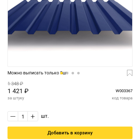
Можно выписать только 5шт
1 348 ₽
1 421 ₽
W003367
за штуку
код товара
—
+
шт.
Добавить в корзину