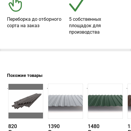
Переборка до отборного
5 собственных
сорта на заказ
площадок для
производства
Похожие товары
.
.
.
.
820
1390
1480
1