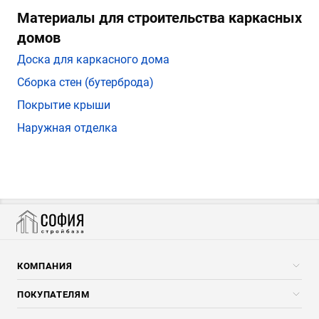
Материалы для строительства каркасных
домов
Доска для каркасного дома
Сборка стен (бутерброда)
Покрытие крыши
Наружная отделка
КОМПАНИЯ
Компания
ПОКУПАТЕЛЯМ
Услуги
Скидки стройкомпаниям