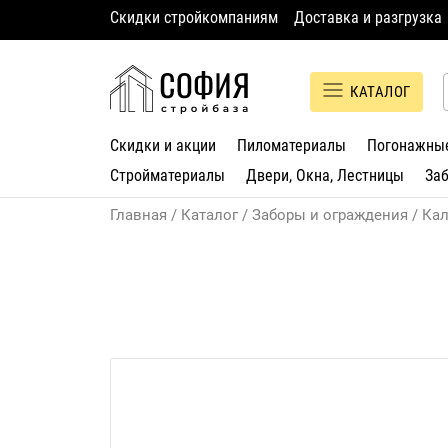
Скидки стройкомпаниям
Доставка и разгрузка
КАТАЛОГ
Скидки и акции
Пиломатериалы
Погонажны
Стройматериалы
Двери, Окна, Лестницы
За
Главная
Каталог
Заборы и ограждения
Кал