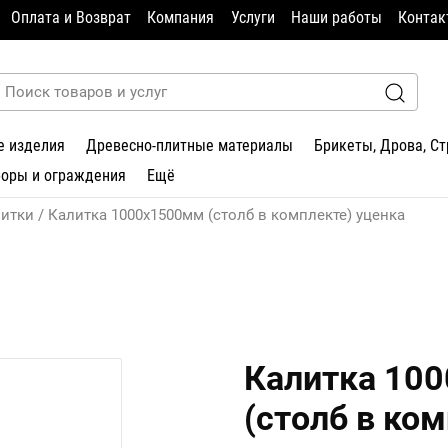
Оплата и Возврат
Компания
Услуги
Наши работы
Контак
е изделия
Древесно-плитные материалы
Брикеты, Дрова, С
боры и ограждения
Ещё
итки
Калитка 1000х1500мм (столб в комплекте) уценка
Калитка 10
(столб в ко