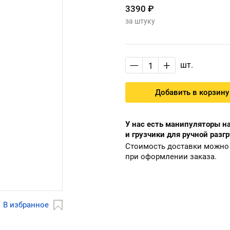
3390 ₽
за штуку
—
+
шт.
Добавить в корзину
У нас есть манипуляторы на
и грузчики для ручной разгр
Стоимость доставки можно 
при оформлении заказа.
В избранное