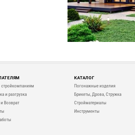
ПАТЕЛЯМ
КАТАЛОГ
 стройкомпаниям
Погонажные изделия
ка и разгрузка
Брикеты, Дрова, Стружка
 и Возврат
Стройматериалы
ты
Инструменты
аботы