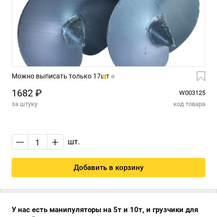
Можно выписать только 17шт
1682 ₽
W003125
за штуку
код товара
—
+
шт.
Добавить в корзину
У нас есть манипуляторы на 5т и 10т, и грузчики для