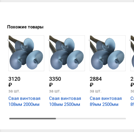
Похожие товары
.
.
.
.
3120
3350
2884
2
₽
₽
₽
₽
за шт.
за шт.
за шт.
з
Свая винтовая
Свая винтовая
Свая винтовая
С
108мм 2000мм
108мм 2500мм
89мм 2500мм
8