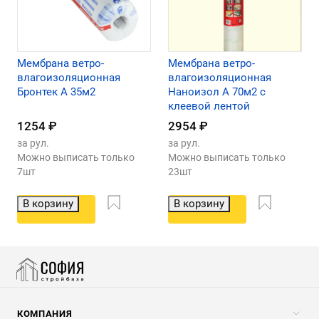
Мембрана ветро-
Мембрана ветро-
влагоизоляционная
влагоизоляционная
Бронтек A 35м2
Наноизол А 70м2 с
клеевой лентой
1254
₽
2954
₽
за рул.
за рул.
Можно выписать только
Можно выписать только
7шт
23шт
В корзину
В корзину
КОМПАНИЯ