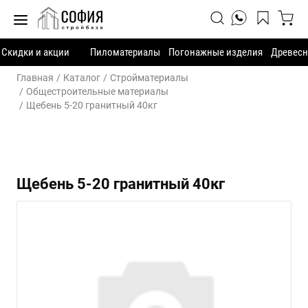
Скидки и акции
Пиломатериалы
Погонажные изделия
Древесн
Главная
Каталог
Стройматериалы
Общестроительные материалы
Щебень 5-20 гранитный 40кг
Щебень 5-20 гранитный 40кг