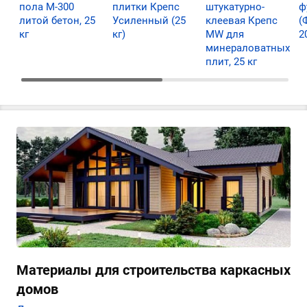
пола М-300
плитки Крепс
штукатурно-
ф
литой бетон, 25
Усиленный (25
клеевая Крепс
(
кг
кг)
MW для
2
минераловатных
плит, 25 кг
Материалы для строительства каркасных
домов