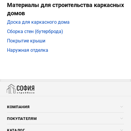
Материалы для строительства каркасных
домов
Доска для каркасного дома
Сборка стен (бутерброда)
Покрытие крыши
Наружная отделка
КОМПАНИЯ
Компания
ПОКУПАТЕЛЯМ
Услуги
Скидки стройкомпаниям
КАТАЛОГ