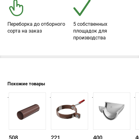
Переборка до отборного
5 собственных
сорта на заказ
площадок для
производства
Похожие товары
.
.
.
.
508
221
400
4