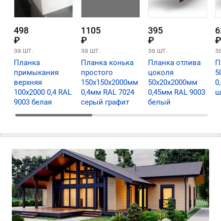
498
1105
395
6
₽
₽
₽
₽
за шт.
за шт.
за шт.
з
Планка
Планка конька
Планка отлива
П
примыкания
простого
цоколя
5
верхняя
150х150х2000мм
50х20х2000мм
0
100х2000 0,4 RAL
0,4мм RAL 7024
0,45мм RAL 9003
ш
9003 белая
серый графит
белый