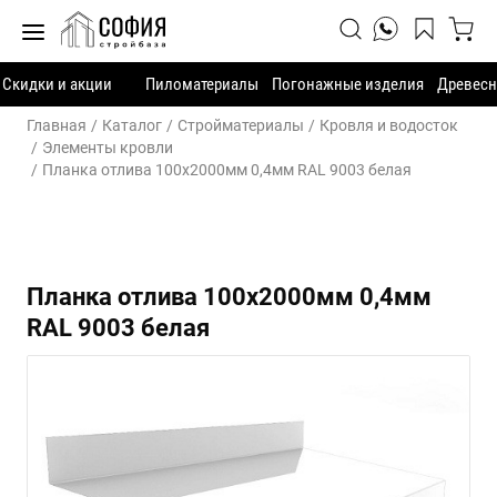
Скидки и акции
Пиломатериалы
Погонажные изделия
Древесн
Главная
Каталог
Стройматериалы
Кровля и водосток
Элементы кровли
Планка отлива 100х2000мм 0,4мм RAL 9003 белая
Планка отлива 100х2000мм 0,4мм
RAL 9003 белая