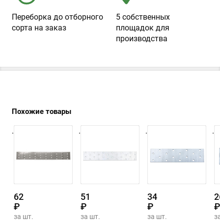
Переборка до отборного
5 собственных
сорта на заказ
площадок для
производства
Похожие товары
.
.
.
.
62
51
34
2
₽
₽
₽
₽
за шт.
за шт.
за шт.
з