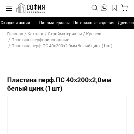
Скидки и акции
Пиломатериалы
Погонажные изделия
Древесн
Главная
Каталог
Стройматериалы
Крепеж
Пластины перфорированные
Пластина перф.ПС 40х200х2,0мм белый цинк (1шт)
Пластина перф.ПС 40х200х2,0мм
белый цинк (1шт)