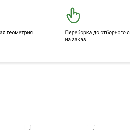
ая геометрия
Переборка до отборного с
на заказ
.
.