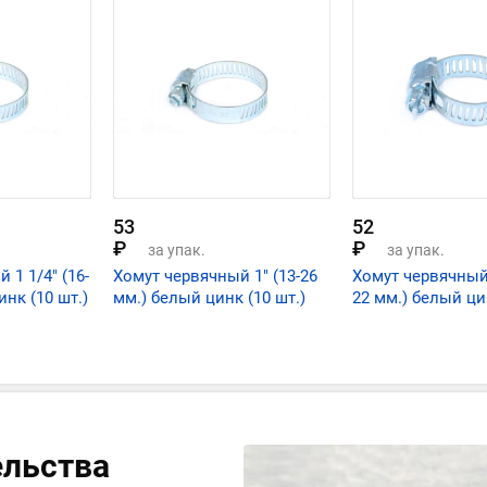
53
52
₽
₽
за упак.
за упак.
 1 1/4" (16-
Хомут червячный 1" (13-26
Хомут червячный 
инк (10 шт.)
мм.) белый цинк (10 шт.)
22 мм.) белый ци
ельства