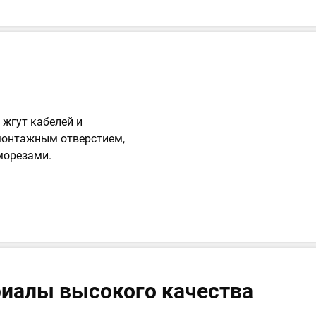
 жгут кабелей и
монтажным отверстием,
аморезами.
иалы высокого качества