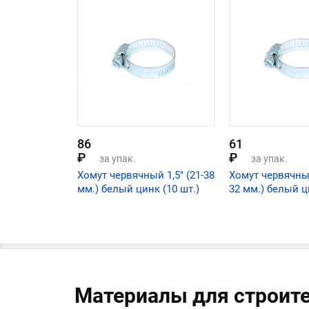
86
61
₽
₽
за упак.
за упак.
Хомут червячный 1,5" (21-38
Хомут червячный
мм.) белый цинк (10 шт.)
32 мм.) белый ц
Материалы для строит