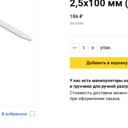
2,5х100 мм 
186 ₽
за упак.
—
+
упак.
Добавить в корзину
У нас есть манипуляторы на
и грузчики для ручной разгр
Стоимость доставки можно 
при оформлении заказа.
В избранное