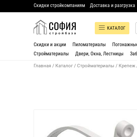
Скидки стройкомпаниям
Доставка и разгрузка
КАТАЛОГ
Скидки и акции
Пиломатериалы
Погонажны
Стройматериалы
Двери, Окна, Лестницы
За
Главная
Каталог
Стройматериалы
Крепеж