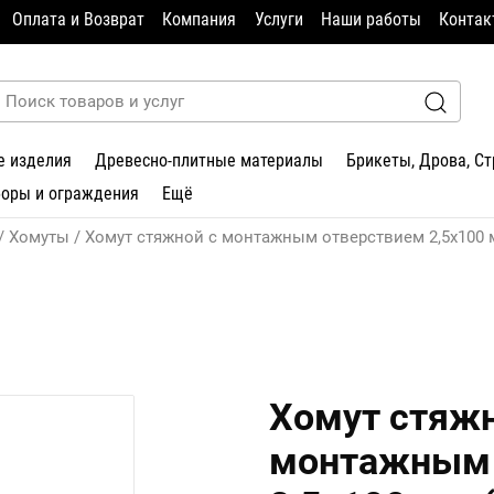
Оплата и Возврат
Компания
Услуги
Наши работы
Контак
е изделия
Древесно-плитные материалы
Брикеты, Дрова, С
боры и ограждения
Ещё
Хомуты
Хомут стяжной с монтажным отверствием 2,5х100 
Хомут стяжн
монтажным 