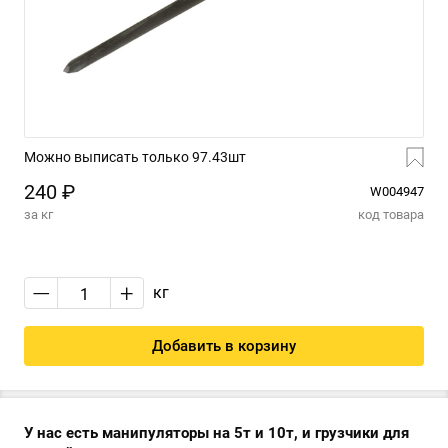
Можно выписать только 97.43шт
240 ₽
W004947
за кг
код товара
—
+
кг
Добавить в корзину
У нас есть манипуляторы на 5т и 10т, и грузчики для