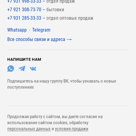
+7 931 998-33-33 –
отдел продаж
+7 921 308-73-70 –
бытовки
+7 931 285-33-33 –
отдел оптовых продаж
Мессенджеры
Whatsapp
Telegram
Все способы связи и адреса
НАПИШИТЕ НАМ
Подпишитесь на нашу группу ВК, чтобы узнавать о новых
поступлениях
Продолжая работу с сайтом, вы даете согласие на
использование сайтом cookies, обработку
персональных данных
и
условия продажи