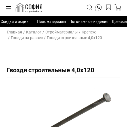
Скидки и акции
Пиломатериалы
Погонажные изделия
Древесн
Главная
Каталог
Стройматериалы
Крепеж
Гвозди на развес
Гвозди строительные 4,0х120
Гвозди строительные 4,0х120