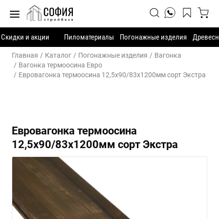
Скидки и акции
Пиломатериалы
Погонажные изделия
Древесн
Главная
Каталог
Погонажные изделия
Вагонка
Вагонка термоосина Евро
Евровагонка термоосина 12,5х90/83х1200мм сорт Экстра
Евровагонка термоосина
12,5х90/83х1200мм сорт Экстра