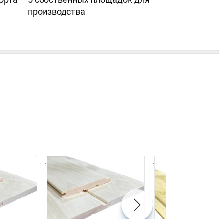
производства
.
.