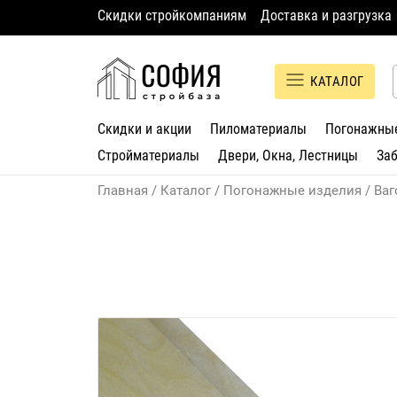
Скидки стройкомпаниям
Доставка и разгрузка
КАТАЛОГ
Скидки и акции
Пиломатериалы
Погонажны
Стройматериалы
Двери, Окна, Лестницы
За
Главная
Каталог
Погонажные изделия
Ваг