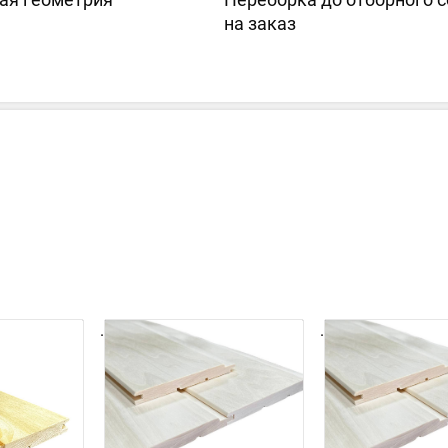
на заказ
.
.