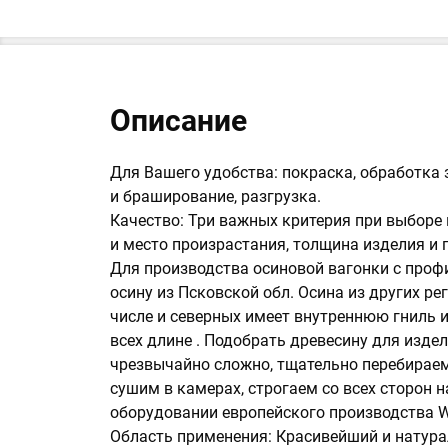
Описание
Для Вашего удобства: покраска, обработк
и браширование, разгрузка.
Качество: Три важных критерия при выборе 
и место произрастания, толщина изделия и 
Для производства осиновой вагонки с проф
осину из Псковской обл. Осина из других ре
числе и северных имеет внутреннюю гниль и
всех длине . Подобрать древесину для изде
чрезвычайно сложно, тщательно перебирае
сушим в камерах, строгаем со всех сторон 
оборудовании европейского производства W
Область применения: Красивейший и натур