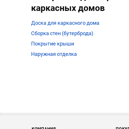
каркасных домов
Доска для каркасного дома
Сборка стен (бутерброда)
Покрытие крыши
Наружная отделка
КОМПАНИЯ
ПОКУ