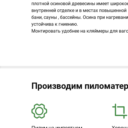
плотной осиновой древесины имеет широко
внутренней отделке и в местах повышенной 
бани, сауны , бассейны. Осина при нагреван
устойчива к гниению.
Монтировать удобнее на кляймеры для ваго
Производим пиломатер
Пилим на импортном
Хорош