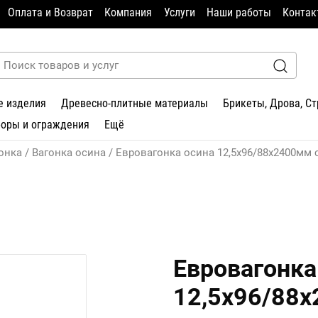
Оплата и Возврат
Компания
Услуги
Наши работы
Контак
е изделия
Древесно-плитные материалы
Брикеты, Дрова, С
боры и ограждения
Ещё
онка
Вагонка осина
Евровагонка осина 12,5х96/88х2400мм 
Евровагонка
12,5х96/88х