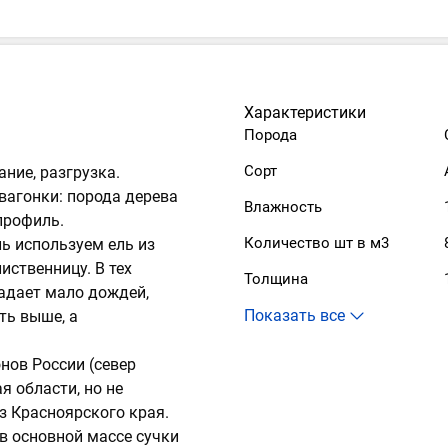
Характеристики
Порода
Сорт
ние, разгрузка.
вагонки: порода дерева
Влажность
профиль.
Количество шт в м3
ь используем ель из
иственницу. В тех
Толщина
падает мало дождей,
ть выше, а
нов России (север
я области, но не
з Красноярского края.
 в основной массе сучки