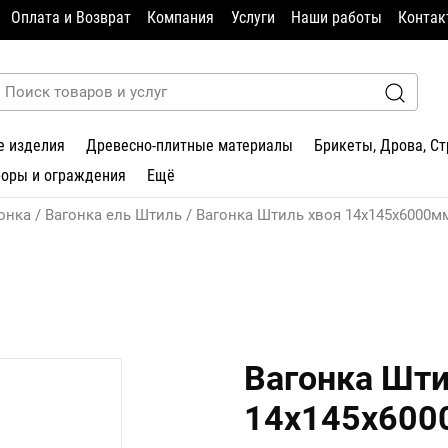
Оплата и Возврат
Компания
Услуги
Наши работы
Контак
е изделия
Древесно-плитные материалы
Брикеты, Дрова, С
боры и ограждения
Ещё
онка
Вагонка ель Штиль
Вагонка Штиль хвоя 14х145х6000мм
Вагонка Шти
14х145х600