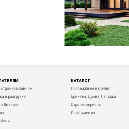
ПАТЕЛЯМ
КАТАЛОГ
 стройкомпаниям
Погонажные изделия
ка и разгрузка
Брикеты, Дрова, Стружка
 и Возврат
Стройматериалы
ты
Инструменты
аботы