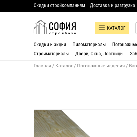
Скидки стройкомпаниям
Доставка и разгрузка
КАТАЛОГ
Скидки и акции
Пиломатериалы
Погонажны
Стройматериалы
Двери, Окна, Лестницы
За
Главная
Каталог
Погонажные изделия
Ваг