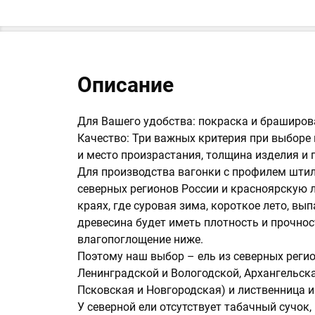
Описание
Для Вашего удобства: покраска и браширова
Качество: Три важных критерия при выборе 
и место произрастания, толщина изделия и 
Для производства вагонки с профилем штил
северных регионов России и красноярскую л
краях, где суровая зима, короткое лето, вы
древесина будет иметь плотность и прочнос
влагопоглощение ниже.
Поэтому наш выбор – ель из северных регио
Ленинградской и Вологодской, Архангельска
Псковская и Новгородская) и лиственница и
У северной ели отсутствует табачный сучок,