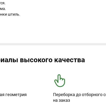
ся.
ма.
онки штиль.
иалы высокого качества
ая геометрия
Переборка до отборного с
на заказ