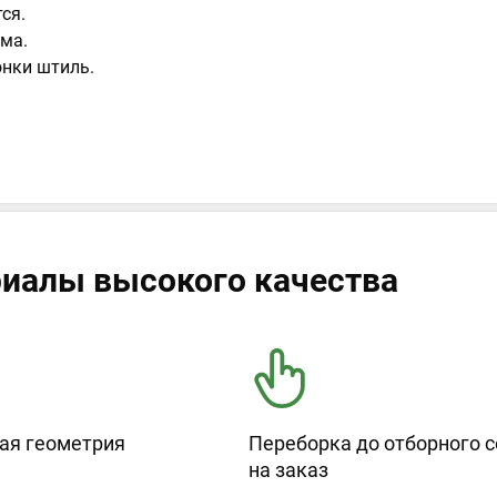
ся.
ма.
онки штиль.
иалы высокого качества
ая геометрия
Переборка до отборного с
на заказ