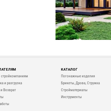
ПАТЕЛЯМ
КАТАЛОГ
 стройкомпаниям
Погонажные изделия
ка и разгрузка
Брикеты, Дрова, Стружка
 и Возврат
Стройматериалы
ты
Инструменты
аботы