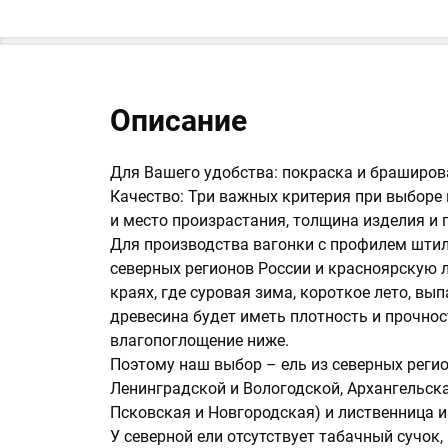
Описание
Для Вашего удобства: покраска и браширова
Качество: Три важных критерия при выборе 
и место произрастания, толщина изделия и 
Для производства вагонки с профилем штил
северных регионов России и красноярскую л
краях, где суровая зима, короткое лето, вы
древесина будет иметь плотность и прочнос
влагопоглощение ниже.
Поэтому наш выбор – ель из северных регио
Ленинградской и Вологодской, Архангельска
Псковская и Новгородская) и лиственница и
У северной ели отсутствует табачный сучок,