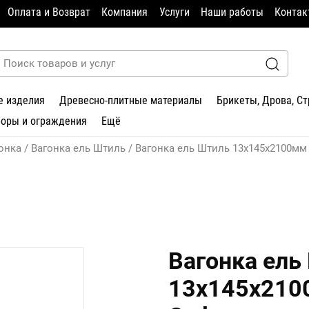
Оплата и Возврат
Компания
Услуги
Наши работы
Контак
е изделия
Древесно-плитные материалы
Брикеты, Дрова, С
боры и ограждения
Ещё
онка
Вагонка ель Штиль
Вагонка ель Штиль 13х145х2100мм
Вагонка ель
13х145х210