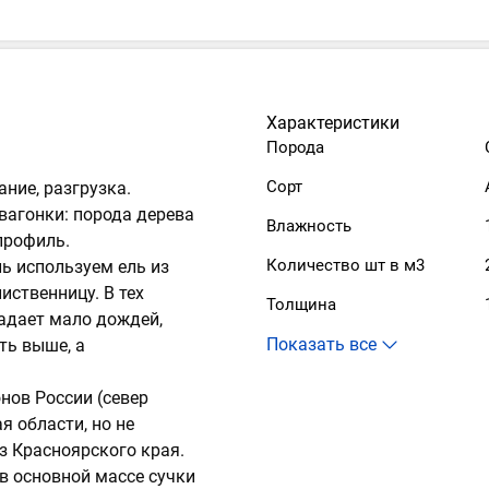
Характеристики
Порода
Сорт
ние, разгрузка.
вагонки: порода дерева
Влажность
профиль.
Количество шт в м3
ь используем ель из
иственницу. В тех
Толщина
падает мало дождей,
ть выше, а
нов России (север
я области, но не
з Красноярского края.
 в основной массе сучки