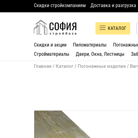
Скидки стройкомпаниям
Доставка и разгрузка
КАТАЛОГ
Скидки и акции
Пиломатериалы
Погонажны
Стройматериалы
Двери, Окна, Лестницы
За
Главная
Каталог
Погонажные изделия
Ваг