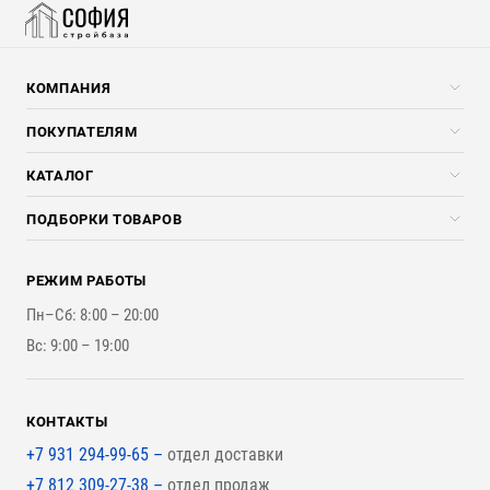
КОМПАНИЯ
Компания
ПОКУПАТЕЛЯМ
Услуги
Скидки стройкомпаниям
КАТАЛОГ
Доставка и разгрузка
Погонажные изделия
ПОДБОРКИ ТОВАРОВ
Оплата и Возврат
Брикеты, Дрова, Стружка
Для строительства каркасного дома
Контакты
Стройматериалы
РЕЖИМ РАБОТЫ
Для бутерброда стены
Наши работы
Инструменты
Пн–Сб: 8:00 – 20:00
Для наружной отделки
Вс: 9:00 – 19:00
Для покрытия крыши
КОНТАКТЫ
+7 931 294-99-65 –
отдел доставки
+7 812 309-27-38 –
отдел продаж