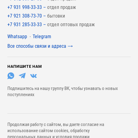
+7 931 998-33-33 –
отдел продаж
+7 921 308-73-70 –
бытовки
+7 931 285-33-33 –
отдел оптовых продаж
Мессенджеры
Whatsapp
Telegram
Все способы связи и адреса
НАПИШИТЕ НАМ
Подпишитесь на нашу группу ВК, чтобы узнавать о новых
поступлениях
Продолжая работу с сайтом, вы даете согласие на
использование сайтом cookies, обработку
персональных данных
и
условия продажи