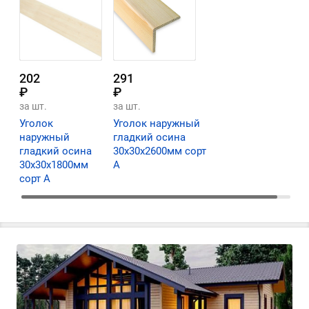
202
291
₽
₽
за шт.
за шт.
Уголок
Уголок наружный
наружный
гладкий осина
гладкий осина
30х30х2600мм сорт
30х30х1800мм
А
сорт А