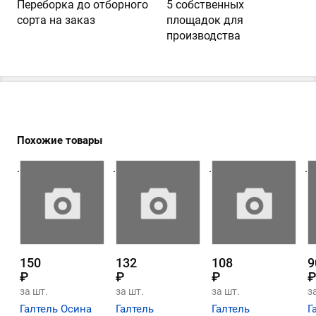
Переборка до отборного
5 собственных
сорта на заказ
площадок для
производства
Похожие товары
.
.
.
.
150
132
108
9
₽
₽
₽
₽
за шт.
за шт.
за шт.
з
Галтель Осина
Галтель
Галтель
Г