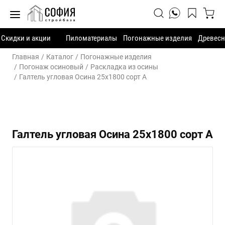
Скидки и акции
Пиломатериалы
Погонажные изделия
Древесн
Главная
Каталог
Погонажные изделия
Погонаж осиновый
Раскладка из осины
Галтель угловая Осина 25х1800 сорт А
Галтель угловая Осина 25х1800 сорт А