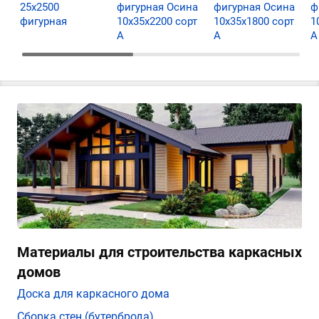
25х2500
фигурная Осина
фигурная Осина
ф
фигурная
10х35х2200 сорт
10х35х1800 сорт
1
А
А
А
Материалы для строительства каркасных
домов
Доска для каркасного дома
Сборка стен (бутерброда)