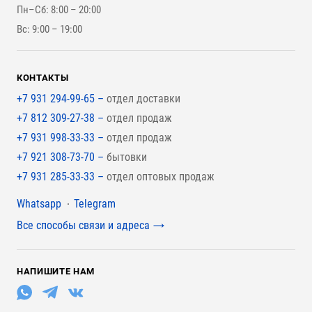
Инструменты
Пн–Сб: 8:00 – 20:00
Для наружной отделки
Вс: 9:00 – 19:00
Для покрытия крыши
КОНТАКТЫ
+7 931 294-99-65 –
отдел доставки
+7 812 309-27-38 –
отдел продаж
+7 931 998-33-33 –
отдел продаж
+7 921 308-73-70 –
бытовки
+7 931 285-33-33 –
отдел оптовых продаж
Мессенджеры
Whatsapp
Telegram
Все способы связи и адреса
НАПИШИТЕ НАМ