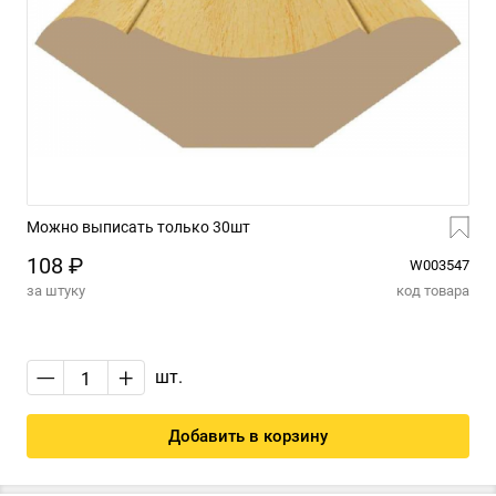
Можно выписать только 30шт
108 ₽
W003547
за штуку
код товара
—
+
шт.
Добавить в корзину