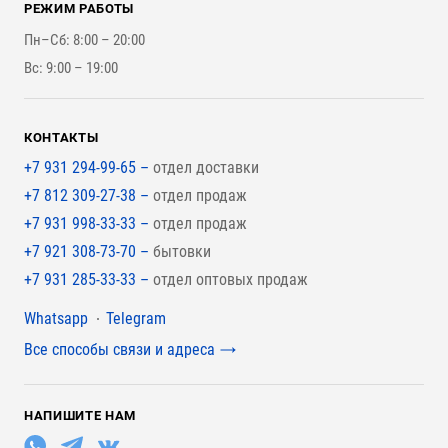
Стройматериалы
РЕЖИМ РАБОТЫ
Для бутерброда стены
Наши работы
Инструменты
Пн–Сб: 8:00 – 20:00
Для наружной отделки
Вс: 9:00 – 19:00
Для покрытия крыши
КОНТАКТЫ
+7 931 294-99-65 –
отдел доставки
+7 812 309-27-38 –
отдел продаж
+7 931 998-33-33 –
отдел продаж
+7 921 308-73-70 –
бытовки
+7 931 285-33-33 –
отдел оптовых продаж
Мессенджеры
Whatsapp
Telegram
Все способы связи и адреса
НАПИШИТЕ НАМ