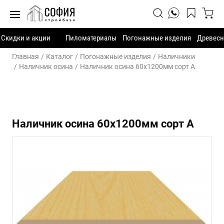
Скидки и акции
Пиломатериалы
Погонажные изделия
Древесн
Главная
Каталог
Погонажные изделия
Наличники
Наличник осина
Наличник осина 60х1200мм сорт А
Наличник осина 60х1200мм сорт А