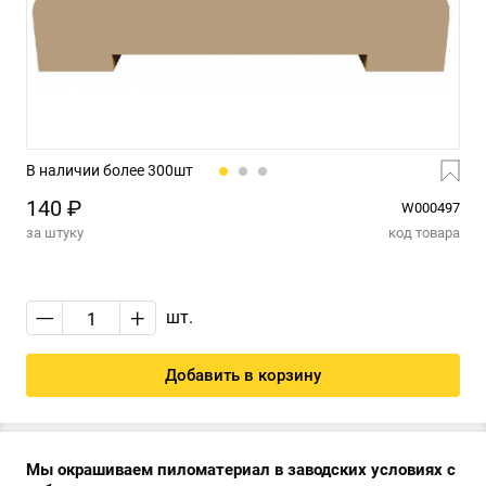
В наличии более 300шт
140 ₽
W000497
за штуку
код товара
—
+
шт.
Добавить в корзину
Мы окрашиваем пиломатериал в заводских условиях с