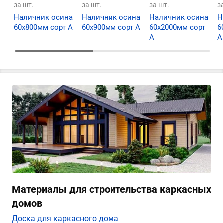
за шт.
за шт.
за шт.
з
Наличник осина
Наличник осина
Наличник осина
Н
60х800мм сорт А
60х900мм сорт А
60х2000мм сорт
6
А
А
Материалы для строительства каркасных
домов
Доска для каркасного дома