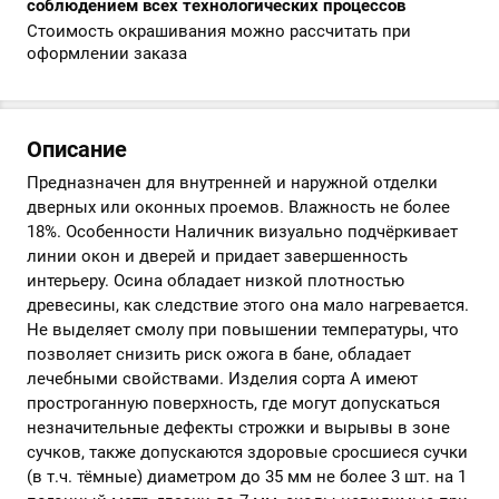
соблюдением всех технологических процессов
Стоимость окрашивания можно рассчитать при
оформлении заказа
Описание
Предназначен для внутренней и наружной отделки
дверных или оконных проемов. Влажность не более
18%. Особенности Наличник визуально подчёркивает
линии окон и дверей и придает завершенность
интерьеру. Осина обладает низкой плотностью
древесины, как следствие этого она мало нагревается.
Не выделяет смолу при повышении температуры, что
позволяет снизить риск ожога в бане, обладает
лечебными свойствами. Изделия сорта А имеют
простроганную поверхность, где могут допускаться
незначительные дефекты строжки и вырывы в зоне
сучков, также допускаются здоровые сросшиеся сучки
(в т.ч. тёмные) диаметром до 35 мм не более 3 шт. на 1