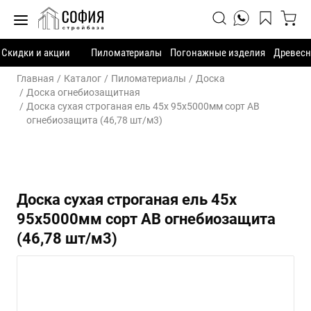
Скидки и акции
Пиломатериалы
Погонажные изделия
Древесн
Главная
Каталог
Пиломатериалы
Доска
Доска огнебиозащитная
Доска сухая строганая ель 45х 95х5000мм сорт АВ
огнебиозащита (46,78 шт/м3)
Доска сухая строганая ель 45х
95х5000мм сорт АВ огнебиозащита
(46,78 шт/м3)