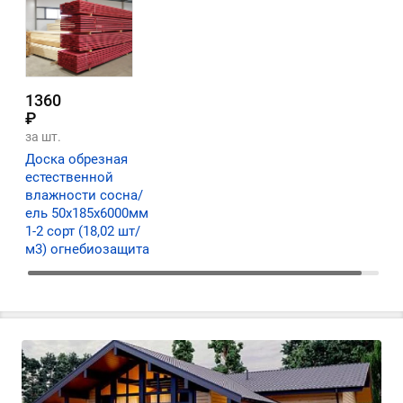
1360
₽
за шт.
Доска обрезная
естественной
влажности сосна/
ель 50х185х6000мм
1-2 сорт (18,02 шт/
м3) огнебиозащита